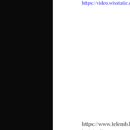
https://video.wixstat
https://www.telemb.