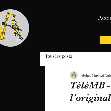
Accu
Tous les posts
Atelier Musical Ant
TéléMB -
l'original