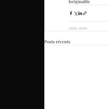
loriginalite
Posts récents