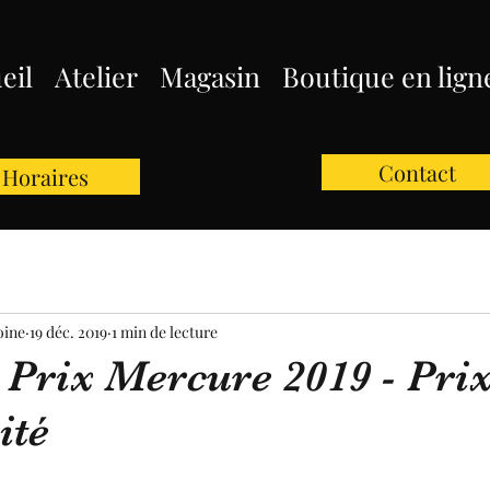
eil
Atelier
Magasin
Boutique en lign
Contact
Horaires
oine
19 déc. 2019
1 min de lecture
 Prix Mercure 2019 - Prix
ité